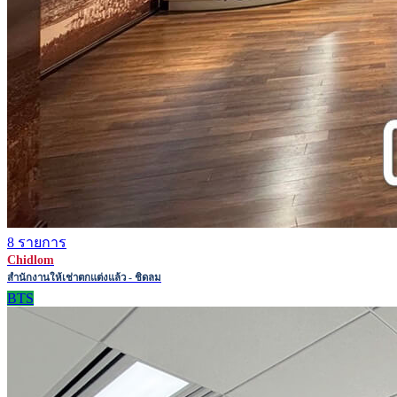
8 รายการ
Chidlom
สำนักงานให้เช่าตกแต่งแล้ว - ชิดลม
BTS