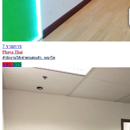
7 รายการ
Phaya Thai
สำนักงานให้เช่าตกแต่งแล้ว - พญาไท
ARL
BTS