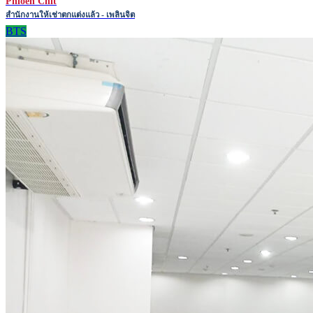
Phloen Chit
สำนักงานให้เช่าตกแต่งแล้ว - เพลินจิต
BTS