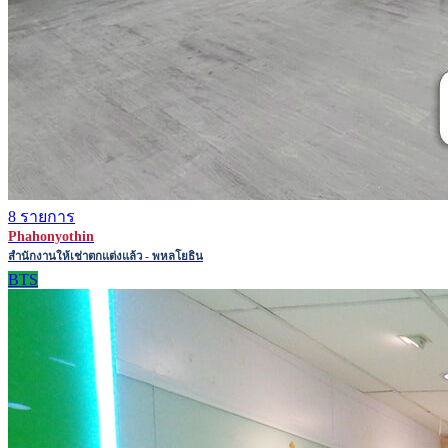
8 รายการ
Phahonyothin
สำนักงานให้เช่าตกแต่งแล้ว - พหลโยธิน
BTS