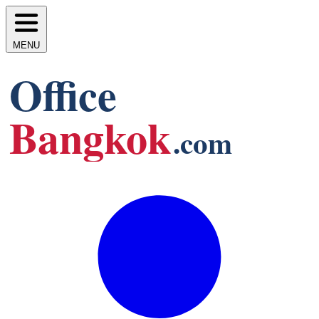
MENU
Office
Bangkok
.com