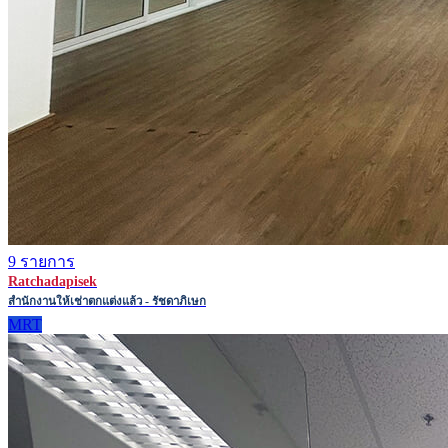
9 รายการ
Ratchadapisek
สำนักงานให้เช่าตกแต่งแล้ว - รัชดาภิเษก
MRT