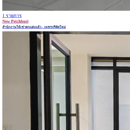
1 รายการ
New Petchburi
สำนักงานให้เช่าตกแต่งแล้ว - เพชรบุรีตัดใหม่