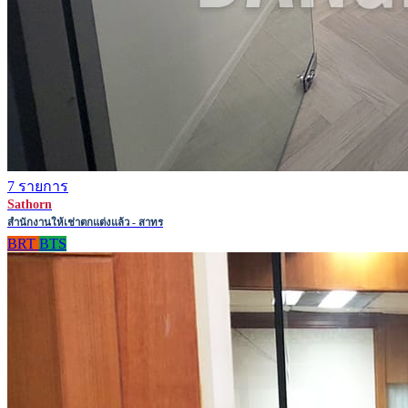
7 รายการ
Sathorn
สำนักงานให้เช่าตกแต่งแล้ว - สาทร
BRT
BTS