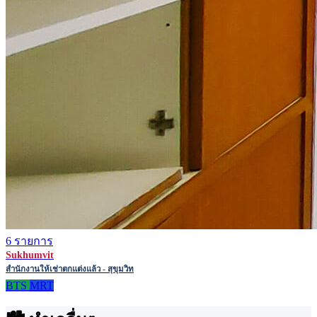
6 รายการ
Sukhumvit
สำนักงานให้เช่าตกแต่งแล้ว - สุขุมวิท
BTS
MRT