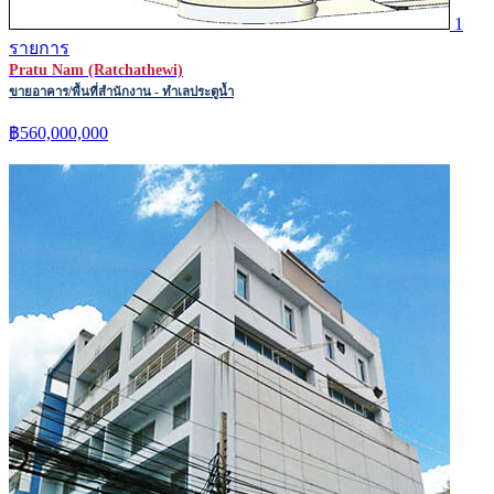
1
รายการ
Pratu Nam (Ratchathewi)
ขายอาคาร/พื้นที่สำนักงาน - ทำเลประตูน้ำ
฿560,000,000