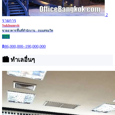
2
รายการ
Sukhumvit
ขายอาคาร/พื้นที่สำนักงาน - ถนนสุขุมวิท
BTS
฿86,000,000–190,000,000
🏙 ทำเลอื่นๆ