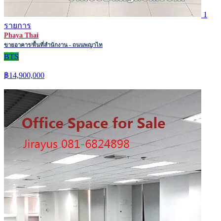
1
รายการ
Phaya Thai
ขายอาคาร/พื้นที่สำนักงาน - ถนนพญาไท
BTS
฿14,900,000