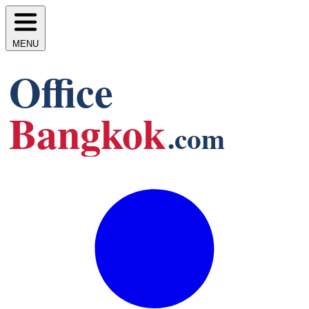
MENU
Office
Bangkok
.com