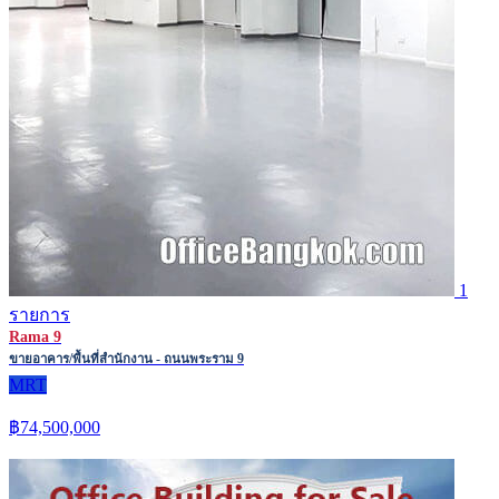
1
รายการ
Rama 9
ขายอาคาร/พื้นที่สำนักงาน - ถนนพระราม 9
MRT
฿74,500,000