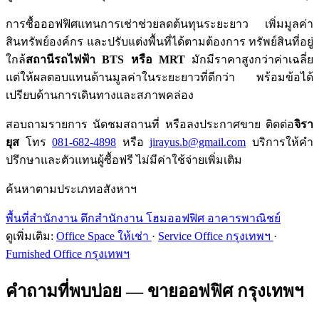
การซื้อออฟฟิศแทนการเช่าช่วยลดต้นทุนระยะยาว เพิ่มมูลค่า
สินทรัพย์องค์กร และปรับแต่งพื้นที่ได้ตามต้องการ ทรัพย์สินที่อยู่
ใกล้
สถานีรถไฟฟ้า BTS หรือ MRT
มักมีราคาสูงกว่าค่าเฉลี่ย
แต่ให้ผลตอบแทนด้านมูลค่าในระยะยาวที่ดีกว่า พร้อมข้อได้
เปรียบด้านการเดินทางและสภาพคล่อง
สอบถามรายการ นัดชมสถานที่ หรือลงประกาศขาย ติดต่อ
จิรา
ยุส
โทร
081-682-4898
หรือ
jirayus.b@gmail.com
บริการให้คำ
ปรึกษาและตัวแทนผู้ซื้อฟรี ไม่มีค่าใช้จ่ายเพิ่มเติม
ค้นหาตามประเภทอสังหาฯ
พื้นที่สำนักงาน
ตึกสำนักงาน
โฮมออฟฟิศ
อาคารพาณิชย์
ดูเพิ่มเติม:
Office Space ให้เช่า
·
Service Office กรุงเทพฯ
·
Furnished Office กรุงเทพฯ
คำถามที่พบบ่อย — ขายออฟฟิศ กรุงเทพฯ