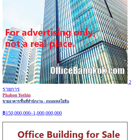
2
รายการ
Phahon Yothin
ขายอาคาร/พื้นที่สำนักงาน - ถนนพหลโยธิน
฿150,000,000–1,000,000,000