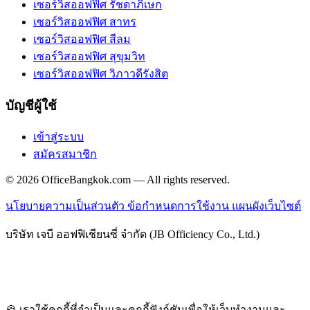
เซอร์วิสออฟฟิศ รัชดาภิเษก
เซอร์วิสออฟฟิศ สาทร
เซอร์วิสออฟฟิศ สีลม
เซอร์วิสออฟฟิศ สุขุมวิท
เซอร์วิสออฟฟิศ วิภาวดีรังสิต
บัญชีผู้ใช้
เข้าสู่ระบบ
สมัครสมาชิก
© 2026 OfficeBangkok.com — All rights reserved.
นโยบายความเป็นส่วนตัว
ข้อกำหนดการใช้งาน
แผนผังเว็บไซต์
บริษัท เจบี ออฟฟิเชียนซี่ จำกัด (JB Officiency Co., Ltd.)
🍪 เราใช้คุกกี้ที่จำเป็นและคุกกี้ฟังก์ชันเพื่อให้เว็บทำงานและ