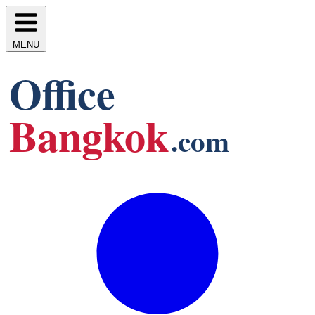
MENU
Office
Bangkok
.com