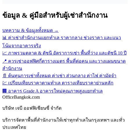
ข้อมูล & คู่มือสำหรับผู้เช่าสำนักงาน
บทความ & ข้อมูลทั้งหมด →
📊
ค่าเช่าสำนักงานแยกทำเล
ราคากลาง ช่วงราคา และแนว
โน้มจากอาคารจริง
📈
ภาพรวมตลาด & ดัชนี
อัตราการเช่า พื้นที่ว่าง และดัชนี 10 ปี
📍
ควรเช่าออฟฟิศกี่ตารางเมตร
พื้นที่ต่อคน และวางแผนขนาด
สำนักงาน
📄
ต้นทุนการเช่าทั้งหมด
ค่าเช่า ส่วนกลาง ค่าไฟ ค่ามัดจำ
💹
เปรียบเทียบราคาตามทำเล
ตารางเทียบราคาย่านหลัก
🏢
อาคาร Grade A
อาคารใหม่คุณภาพสูงแยกทำเล
Office
Bangkok
.com
บริษัท เจบี ออฟฟิเชียนซี่ จำกัด
บริการจัดหาพื้นที่สำนักงานให้เช่าทุกทำเลในกรุงเทพฯ และทั่ว
ประเทศไทย