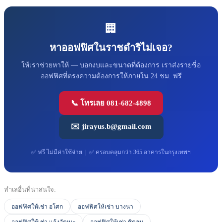
🏢
หาออฟฟิศในราชดำริไม่เจอ?
ให้เราช่วยหาให้ — บอกงบและขนาดที่ต้องการ เราส่งรายชื่อ
ออฟฟิศที่ตรงความต้องการให้ภายใน 24 ชม. ฟรี
📞 โทรเลย 081-682-4898
✉️ jirayus.b@gmail.com
✅ ฟรี ไม่มีค่าใช้จ่าย | ✅ ครอบคลุมกว่า 365 อาคารในกรุงเทพฯ
ทำเลอื่นที่น่าสนใจ:
ออฟฟิศให้เช่า อโศก
ออฟฟิศให้เช่า บางนา