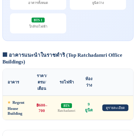
อาคารทั้งหมด
ยูนิตว่าง
BTS 1
ใกล้รถไฟฟ้า
🏢 อาคารแนะนำในราชดำริ (Top Ratchadamri Office
Buildings)
ราคา/
ห้อง
อาคาร
ตรม/
รถไฟฟ้า
ว่าง
เดือน
⭐
Regent
9
฿600–
BTS
ดูรายละเอียด
House
ยูนิต
700
Ratchadamri
Building