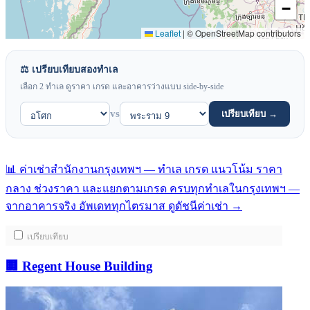
−
Leaflet
|
© OpenStreetMap contributors
⚖️ เปรียบเทียบสองทำเล
เลือก 2 ทำเล ดูราคา เกรด และอาคารว่างแบบ side-by-side
vs
เปรียบเทียบ →
📊
ค่าเช่าสำนักงานกรุงเทพฯ — ทำเล เกรด แนวโน้ม
ราคา
กลาง ช่วงราคา และแยกตามเกรด ครบทุกทำเลในกรุงเทพฯ —
จากอาคารจริง อัพเดททุกไตรมาส
ดูดัชนีค่าเช่า
→
เปรียบเทียบ
🏢 Regent House Building