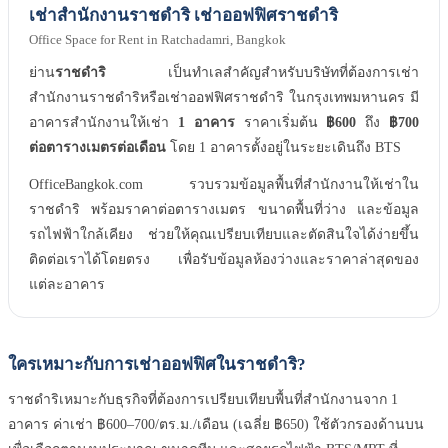
เช่าสำนักงานราชดำริ เช่าออฟฟิศราชดำริ
Office Space for Rent in Ratchadamri, Bangkok
ย่าน
ราชดำริ
เป็นทำเลสำคัญสำหรับบริษัทที่ต้องการเช่า
สำนักงานราชดำริหรือเช่าออฟฟิศราชดำริ ในกรุงเทพมหานคร มี
อาคารสำนักงานให้เช่า
1 อาคาร
ราคาเริ่มต้น
฿600
ถึง
฿700
ต่อตารางเมตรต่อเดือน
โดย 1 อาคารตั้งอยู่ในระยะเดินถึง BTS
OfficeBangkok.com รวบรวมข้อมูลพื้นที่สำนักงานให้เช่าใน
ราชดำริ พร้อมราคาต่อตารางเมตร ขนาดพื้นที่ว่าง และข้อมูล
รถไฟฟ้าใกล้เคียง ช่วยให้คุณเปรียบเทียบและตัดสินใจได้ง่ายขึ้น
ติดต่อเราได้โดยตรง เพื่อรับข้อมูลห้องว่างและราคาล่าสุดของ
แต่ละอาคาร
ใครเหมาะกับการเช่าออฟฟิศในราชดำริ?
ราชดำริเหมาะกับธุรกิจที่ต้องการเปรียบเทียบพื้นที่สำนักงานจาก 1
อาคาร ค่าเช่า ฿600–700/ตร.ม./เดือน (เฉลี่ย ฿650) ใช้ตัวกรองด้านบน